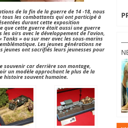
I
ons de la fin de la guerre de 14 -18, nous
P
tous les combattants qui ont participé à
ésentées durant cette exposition
 que cette guerre était aussi une guerre
 les airs avec le développement de l’avion,
 « Tanks » ou sur mer avec les sous-marins
 emblématique. Les jeunes générations ne
s jeunes ont sacrifiés leurs jeunesses pour
N
e souvenir car derrière son montage,
oir un modèle approchant le plus de la
ne histoire souvent humaine.