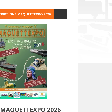
CRIPTIONS MAQUETTEXPO 2026
MAQUETTEXPO 2026