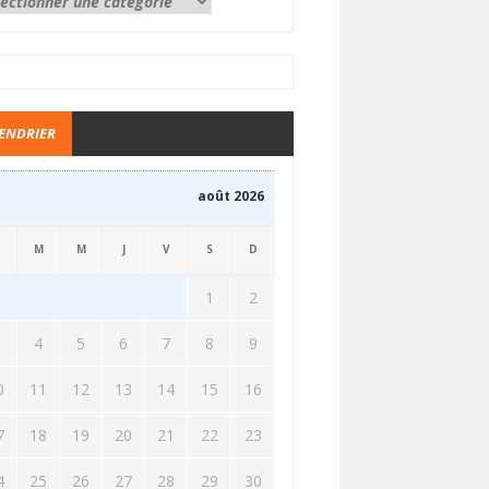
ENDRIER
août 2026
M
M
J
V
S
D
1
2
3
4
5
6
7
8
9
0
11
12
13
14
15
16
7
18
19
20
21
22
23
4
25
26
27
28
29
30