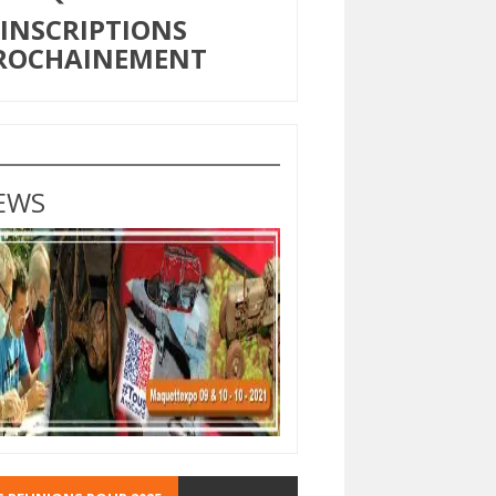
NSCRIPTIONS
ROCHAINEMENT
EWS