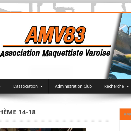
L’association
Administration Club
Recherche
3
HÈME 14-18
AM