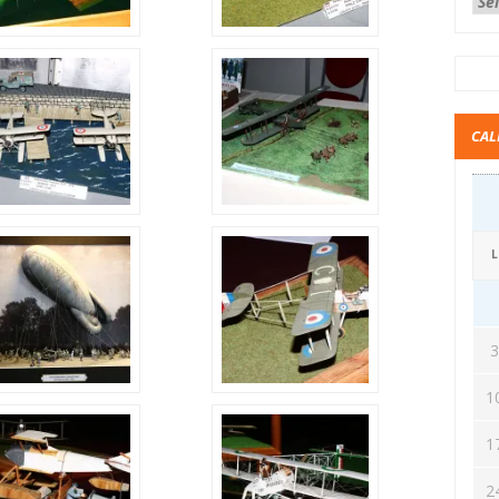
CAL
L
1
1
2