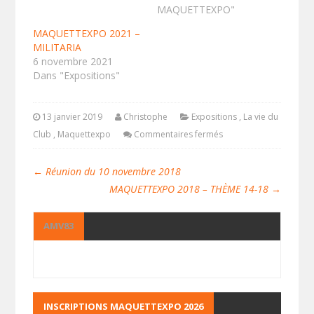
MAQUETTEXPO"
MAQUETTEXPO 2021 –
MILITARIA
6 novembre 2021
Dans "Expositions"
13 janvier 2019
Christophe
Expositions
,
La vie du
Club
,
Maquettexpo
Commentaires fermés
←
Réunion du 10 novembre 2018
MAQUETTEXPO 2018 – THÈME 14-18
→
AMV83
INSCRIPTIONS MAQUETTEXPO 2026