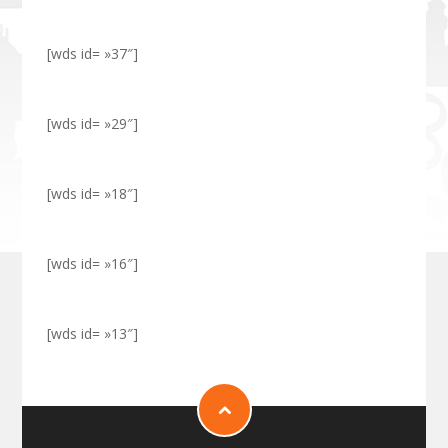
[wds id= »37″]
[wds id= »29″]
[wds id= »18″]
[wds id= »16″]
[wds id= »13″]