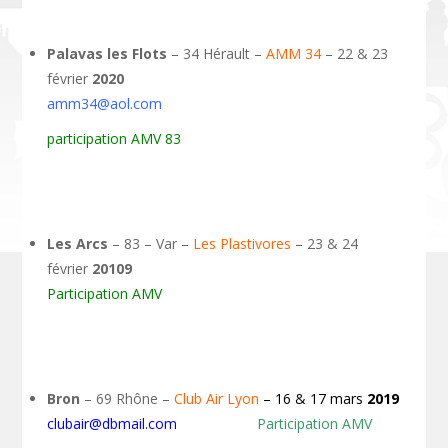
Palavas les Flots
– 34 Hérault –
AMM 34
– 22 & 23
février
2020
amm34@aol.com
participation AMV 83
Les Arcs
– 83 – Var –
Les Plastivores
– 23 & 24
février
20109
Participation AMV
Bron
– 69 Rhône –
Club Air Lyon
– 16 & 17 mars
2019
clubair@dbmail.com
Participation AMV