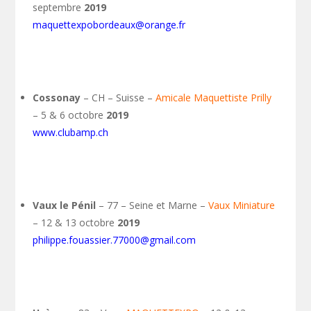
septembre
2019
maquettexpobordeaux@orange.fr
Cossonay
– CH – Suisse –
Amicale Maquettiste Prilly
– 5 & 6 octobre
2019
www.clubamp.ch
Vaux le Pénil
– 77 – Seine et Marne –
Vaux Miniature
– 12 & 13 octobre
2019
philippe.fouassier.77000@gmail.com