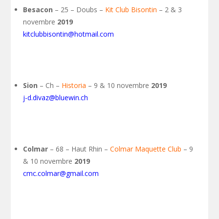
Besacon
– 25 – Doubs –
Kit Club Bisontin
– 2 & 3
novembre
2019
kitclubbisontin@hotmail.com
Sion
– Ch –
Historia
– 9 & 10 novembre
2019
j-d.divaz@bluewin.ch
Colmar
– 68 – Haut Rhin –
Colmar Maquette Club
– 9
& 10 novembre
2019
cmc.colmar@gmail.com