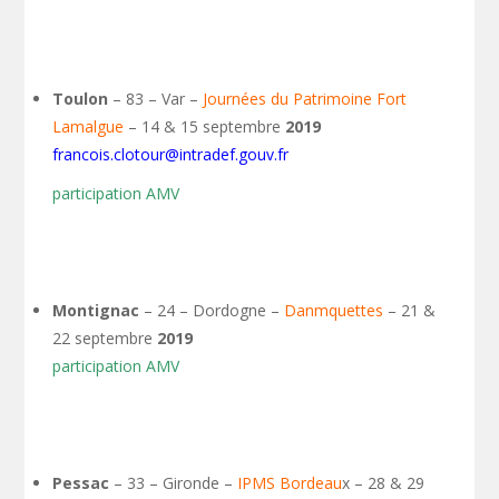
Toulon
– 83 – Var –
Journées du Patrimoine Fort
Lamalgue
– 14 & 15 septembre
2019
francois.clotour@intradef.gouv.fr
participation AMV
Montignac
– 24 – Dordogne –
Danmquettes
– 21 &
22 septembre
2019
participation AMV
Pessac
– 33 – Gironde –
IPMS Bordeau
x – 28 & 29