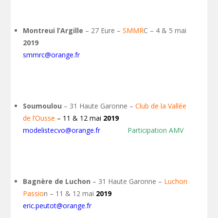
Montreui l’Argille
– 27 Eure –
SMMR
C – 4 & 5 mai
2019
smmrc@orange.fr
Soumoulou
– 31 Haute Garonne –
Club de la Vallée
de l’Ousse
– 11 & 12 mai
2019
modelistecvo@orange.fr
Participation AMV
Bagnère de Luchon
– 31 Haute Garonne –
Luchon
Passio
n – 11 & 12 mai
2019
eric.peutot@orange.fr