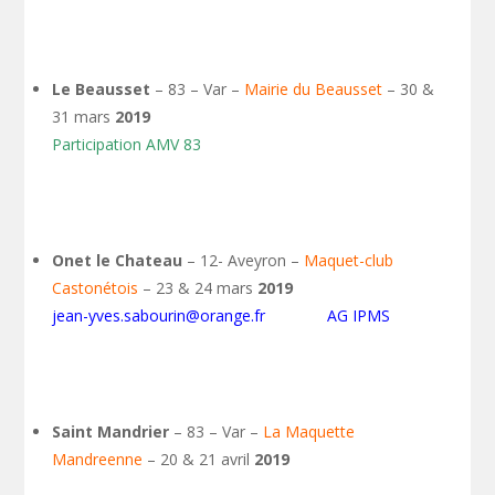
Le Beausset
– 83 – Var –
Mairie du Beausset
– 30 &
31 mars
2019
Participation AMV 83
Onet le Chateau
– 12- Aveyron –
Maquet-club
Castonétois
– 23 & 24 mars
2019
jean-yves.sabourin@orange.fr AG IPMS
Saint Mandrier
– 83 – Var –
La Maquette
Mandreenne
– 20 & 21 avril
2019