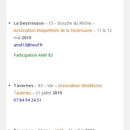
La Destrousse
– 13 – Bouche du Rhône –
Association Maquettiste de la Destrousse
– 11 & 12
mai
2019
amd13@neuf.fr
Participation AMV 83
Tavernes
– 83 – Var –
Association Modélisme
Tavernes
– 21 juillet
2019
07 84 94 24 51