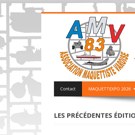
Contact
MAQUETTEXPO 2026
ACTUALITES PAGE FACEBOOK AMV8
LES PRÉCÉDENTES ÉDITI