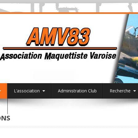
L’association
Administration Club
Recherche
3
ONS