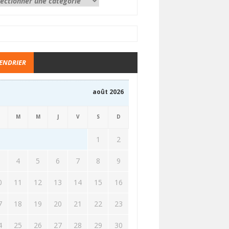
ENDRIER
août 2026
M
M
J
V
S
D
1
2
3
4
5
6
7
8
9
0
11
12
13
14
15
16
7
18
19
20
21
22
23
4
25
26
27
28
29
30