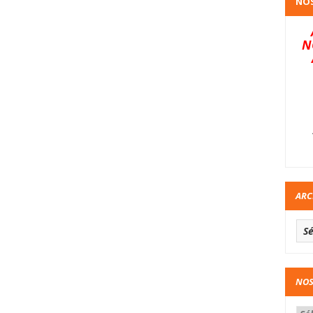
NOS
N
ARC
NOS