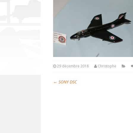
29 décembre 2018
Christophe
←
SONY DSC