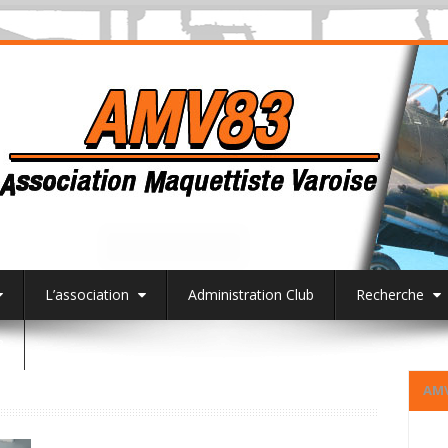
L’association
Administration Club
Recherche
3
AM