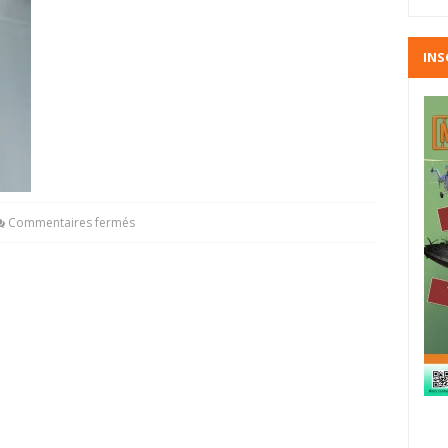
INS
Commentaires fermés