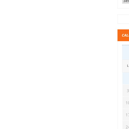
CAL
L
1
1
2