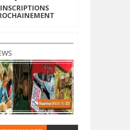
NSCRIPTIONS
ROCHAINEMENT
EWS