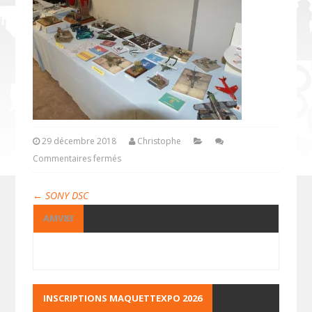
29 décembre 2018
Christophe
Commentaires fermés
←
SONY DSC
AMV83
INSCRIPTIONS MAQUETTEXPO 2026