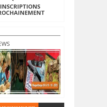
NSCRIPTIONS
ROCHAINEMENT
EWS