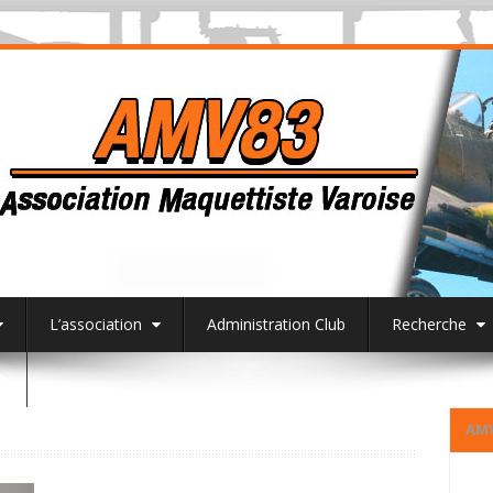
L’association
Administration Club
Recherche
3
AM