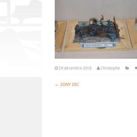
29 décembre 2018
Christophe
←
SONY DSC