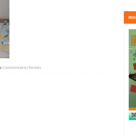
INS
Commentaires fermés