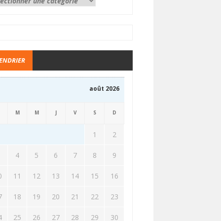
ENDRIER
août 2026
M
M
J
V
S
D
1
2
3
4
5
6
7
8
9
0
11
12
13
14
15
16
7
18
19
20
21
22
23
4
25
26
27
28
29
30