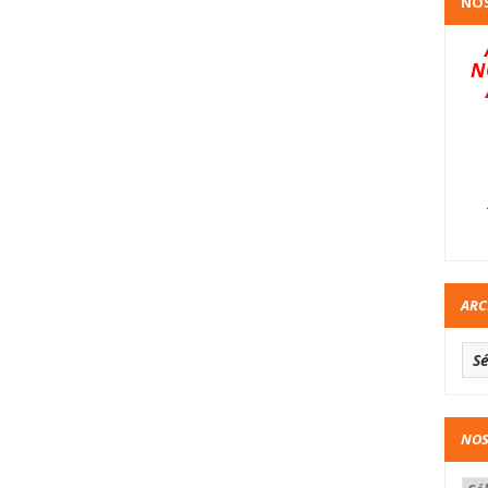
NOS
N
ARC
NOS