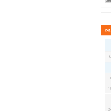
CAL
L
1
1
2