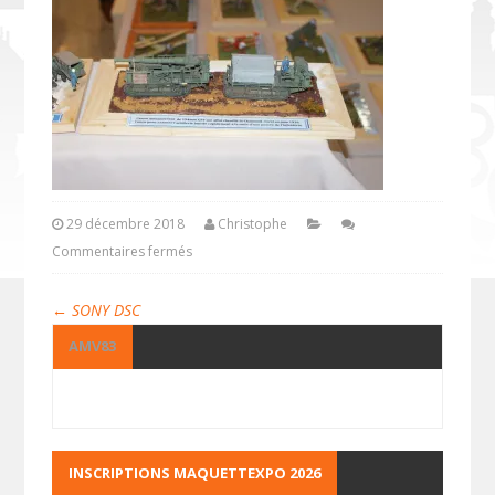
29 décembre 2018
Christophe
Commentaires fermés
←
SONY DSC
AMV83
INSCRIPTIONS MAQUETTEXPO 2026