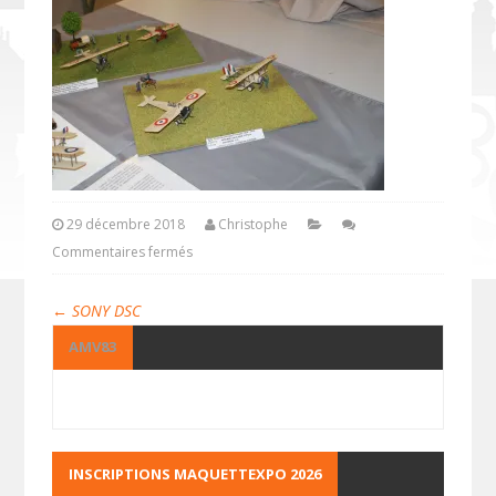
29 décembre 2018
Christophe
Commentaires fermés
←
SONY DSC
AMV83
INSCRIPTIONS MAQUETTEXPO 2026