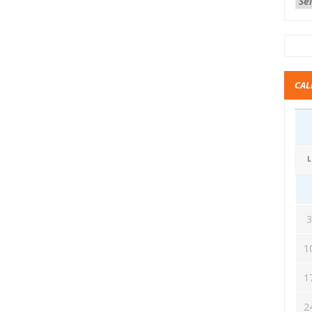
CAL
L
1
1
2