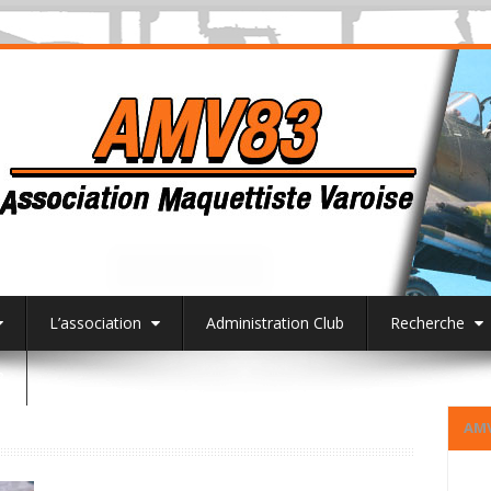
L’association
Administration Club
Recherche
3
AM