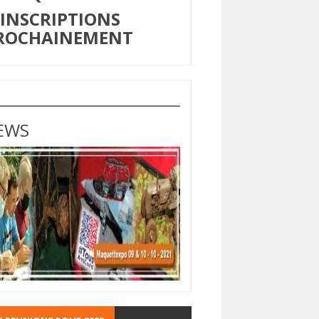
NSCRIPTIONS
ROCHAINEMENT
EWS