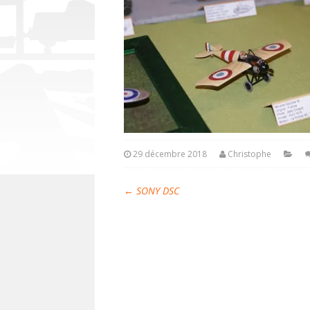
29 décembre 2018
Christophe
←
SONY DSC