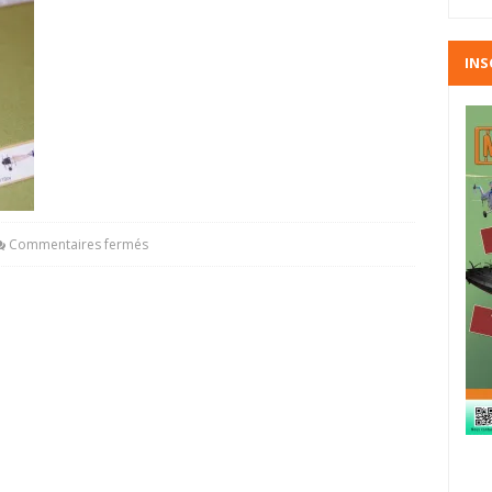
INS
Commentaires fermés