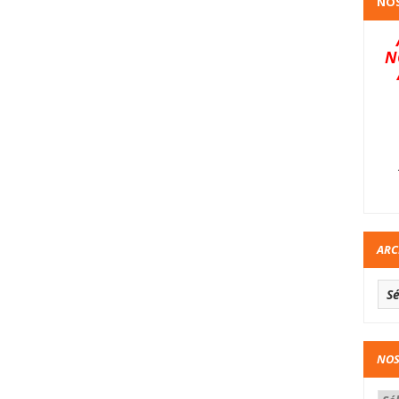
NOS
N
ARC
NOS