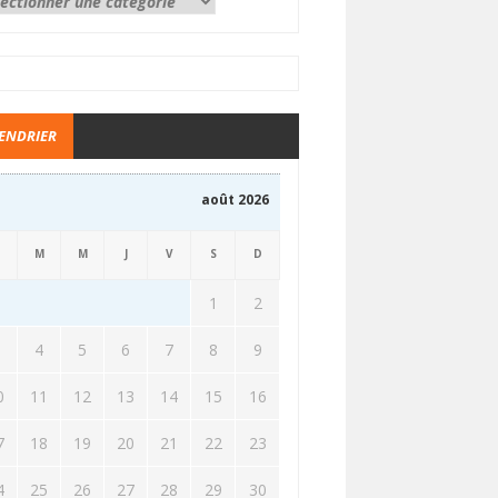
ENDRIER
août 2026
M
M
J
V
S
D
1
2
3
4
5
6
7
8
9
0
11
12
13
14
15
16
7
18
19
20
21
22
23
4
25
26
27
28
29
30