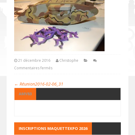
21 décembre 2016
Christophe
Commentaires fermés
←
Réunion2016-02-06_31
AMV83
INSCRIPTIONS MAQUETTEXPO 2026