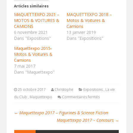
Articles similaires
MAQUETTEXPO 2021 –
MAQUETTEXPO 2018 –
MOTOS & VOITURES &
Motos & Voitures &
CAMIONS
Camions
6 novembre 2021
13 janvier 2019
Dans "Expositions"
Dans "Expositions"
Maquettexpo 2015-
Motos & Voitures &
Camions
7 mai 2017
Dans "Maquettexpo"
25 octobre 2017
Christophe
Expositions
,
La vie
du Club
,
Maquettexpo
Commentaires fermés
←
Maquettexpo 2017 – Figurines & Science Fiction
Maquettexpo 2017 – Concours
→