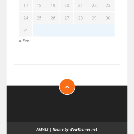
17
18
19
20
21
22
23
24
25
26
27
28
29
30
31
« Fév
AMV83
|
Theme by WowThemes.net