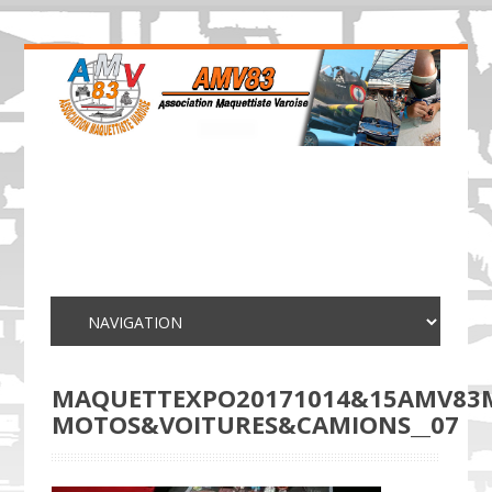
MAQUETTEXPO20171014&15AMV83
MOTOS&VOITURES&CAMIONS__07