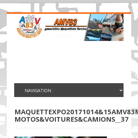
MAQUETTEXPO20171014&15AMV83
MOTOS&VOITURES&CAMIONS__37