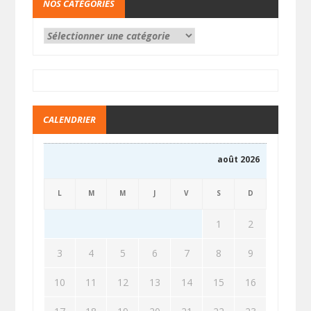
NOS CATÉGORIES
CALENDRIER
août 2026
L
M
M
J
V
S
D
1
2
3
4
5
6
7
8
9
10
11
12
13
14
15
16