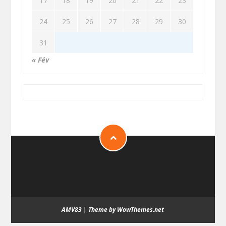
17
18
19
20
21
22
23
24
25
26
27
28
29
30
31
« Fév
AMV83
|
Theme by WowThemes.net