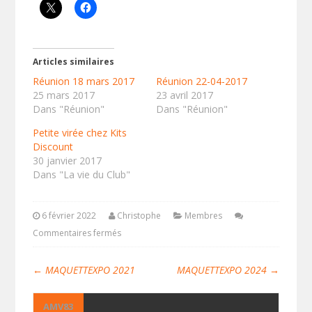
Articles similaires
Réunion 18 mars 2017
Réunion 22-04-2017
25 mars 2017
23 avril 2017
Dans "Réunion"
Dans "Réunion"
Petite virée chez Kits
Discount
30 janvier 2017
Dans "La vie du Club"
6 février 2022
Christophe
Membres
Commentaires fermés
←
MAQUETTEXPO 2021
MAQUETTEXPO 2024
→
AMV83