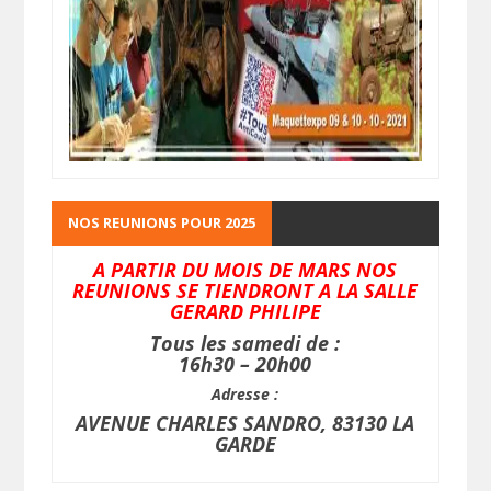
NOS REUNIONS POUR 2025
A PARTIR DU MOIS DE MARS NOS
REUNIONS SE TIENDRONT A LA SALLE
GERARD PHILIPE
Tous les samedi de :
16h30 – 20h00
Adresse :
AVENUE CHARLES SANDRO, 83130 LA
GARDE