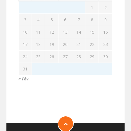
1
2
3
4
5
6
7
8
9
10
11
12
13
14
15
16
17
18
19
20
21
22
23
24
25
26
27
28
29
30
31
« Fév