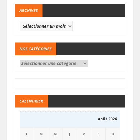
ARCHIVES
NOS CATÉGORIES
CALENDRIER
août 2026
L
M
M
J
V
S
D