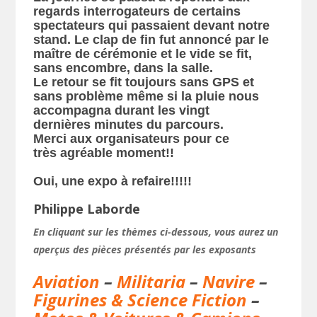
regards interrogateurs de certains
spectateurs qui passaient devant notre
stand. Le clap de fin fut annoncé par le
maître de cérémonie et le vide se fit,
sans encombre, dans la salle.
​Le retour se fit toujours sans GPS et
sans problème même si la pluie nous
accompagna durant les vingt
dernières minutes du parcours.
Merci aux organisateurs pour ce
très agréable moment!!
Oui, une expo à refaire!!!!!
Philippe Laborde
En cliquant sur les thèmes ci-dessous, vous aurez un
aperçus des pièces présentés par les exposants
Aviation
–
Militaria
–
Navire
–
Figurines & Science Fiction
–