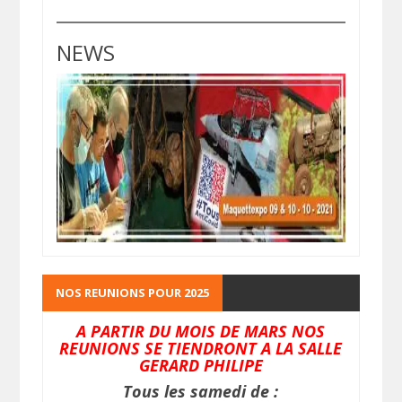
NEWS
NOS REUNIONS POUR 2025
A PARTIR DU MOIS DE MARS NOS
REUNIONS SE TIENDRONT A LA SALLE
GERARD PHILIPE
Tous les samedi de :