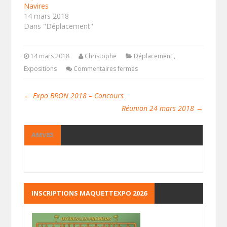
Navires
14 mars 2018
Dans "Déplacement"
14 mars 2018
Christophe
Déplacement
,
Expositions
Commentaires fermés
←
Expo BRON 2018 – Concours
Réunion 24 mars 2018
→
AMV83
INSCRIPTIONS MAQUETTEXPO 2026