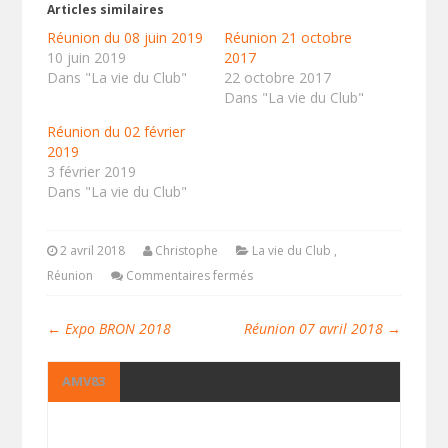
Articles similaires
Réunion du 08 juin 2019
Réunion 21 octobre
10 juin 2019
2017
Dans "La vie du Club"
22 octobre 2017
Dans "La vie du Club"
Réunion du 02 février
2019
3 février 2019
Dans "La vie du Club"
2 avril 2018
Christophe
La vie du Club
,
Réunion
Commentaires fermés
←
Expo BRON 2018
Réunion 07 avril 2018
→
AMV83