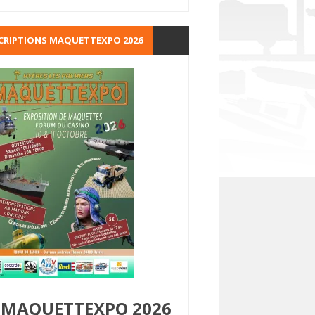
CRIPTIONS MAQUETTEXPO 2026
MAQUETTEXPO 2026