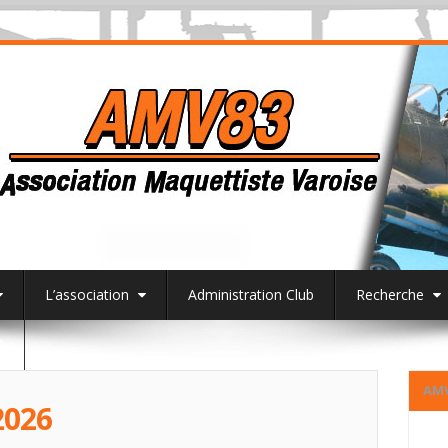
L’association
Administration Club
Recherche
3
AM
026