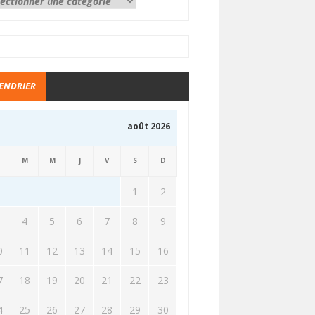
ENDRIER
août 2026
M
M
J
V
S
D
1
2
3
4
5
6
7
8
9
0
11
12
13
14
15
16
7
18
19
20
21
22
23
4
25
26
27
28
29
30