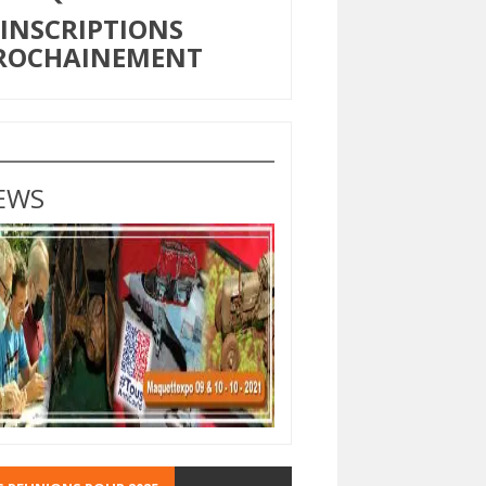
NSCRIPTIONS
ROCHAINEMENT
EWS