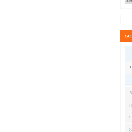
CAL
L
1
1
2