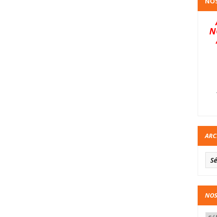
NOS
N
ARC
NOS