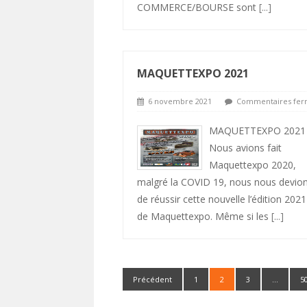
COMMERCE/BOURSE sont
[...]
MAQUETTEXPO 2021
6 novembre 2021
Commentaires fer
MAQUETTEXPO 2021
Nous avions fait
Maquettexpo 2020,
malgré la COVID 19, nous nous devio
de réussir cette nouvelle l’édition 2021
de Maquettexpo. Même si les
[...]
Précédent
1
2
3
…
5