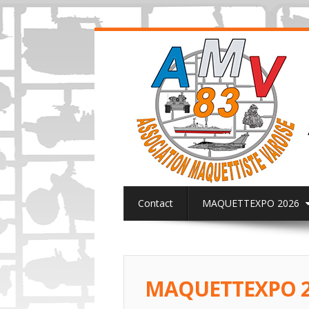
Contact
MAQUETTEXPO 2026
ACTUALITES PAGE FACEBOOK AMV8
MAQUETTEXPO 2