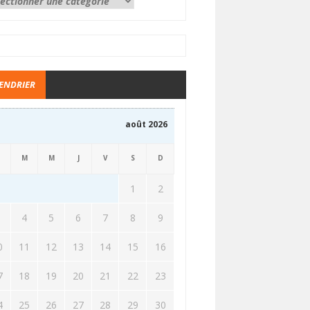
ENDRIER
août 2026
M
M
J
V
S
D
1
2
3
4
5
6
7
8
9
0
11
12
13
14
15
16
7
18
19
20
21
22
23
4
25
26
27
28
29
30