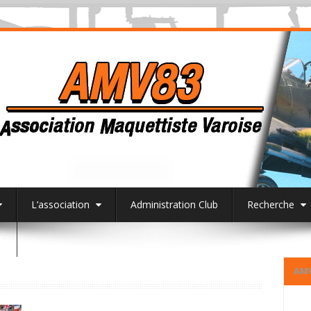
L’association
Administration Club
Recherche
3
AM