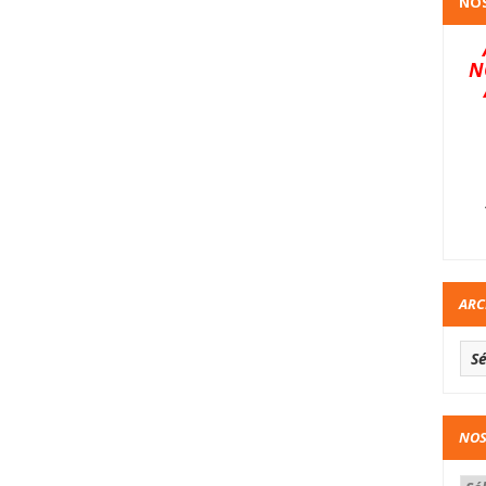
NOS
N
ARC
NOS