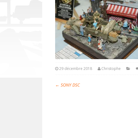
29 décembre 2018
Christophe
←
SONY DSC