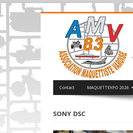
Contact
MAQUETTEXPO 2026
ACTUALITES PAGE FACEBOOK AMV8
SONY DSC