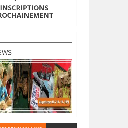
NSCRIPTIONS
ROCHAINEMENT
EWS