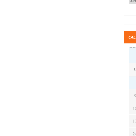
CAL
L
1
1
2