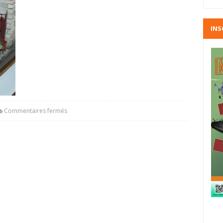
INS
Commentaires fermés