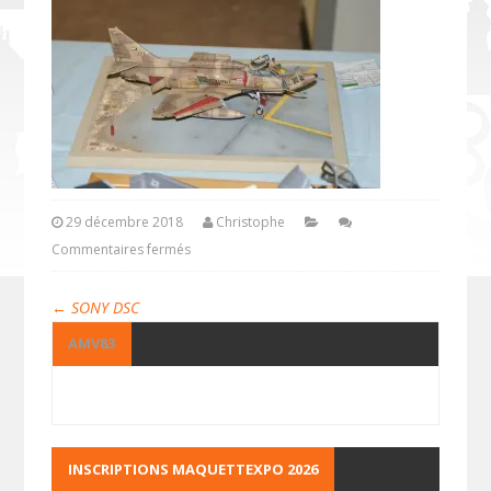
29 décembre 2018
Christophe
Commentaires fermés
←
SONY DSC
AMV83
INSCRIPTIONS MAQUETTEXPO 2026