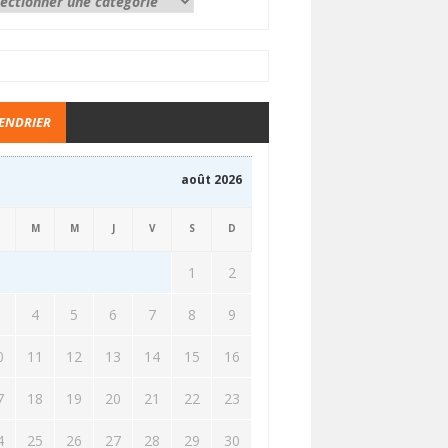
ENDRIER
août 2026
M
M
J
V
S
D
1
2
3
4
5
6
7
8
9
0
11
12
13
14
15
16
7
18
19
20
21
22
23
4
25
26
27
28
29
30