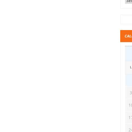
CAL
L
1
1
2