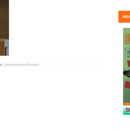
INS
Commentaires fermés