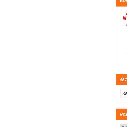
NOS
N
ARC
NOS