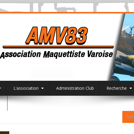
L’association
Administration Club
Recherche
3
AM