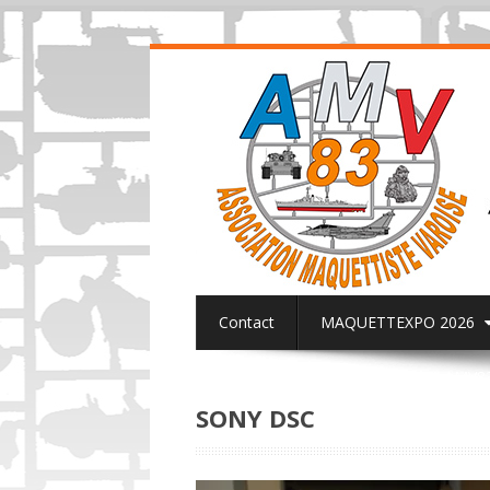
Contact
MAQUETTEXPO 2026
ACTUALITES PAGE FACEBOOK AMV8
SONY DSC