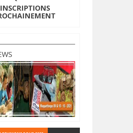
NSCRIPTIONS
ROCHAINEMENT
EWS