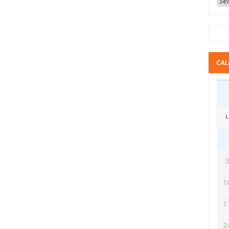
CAL
L
1
1
2