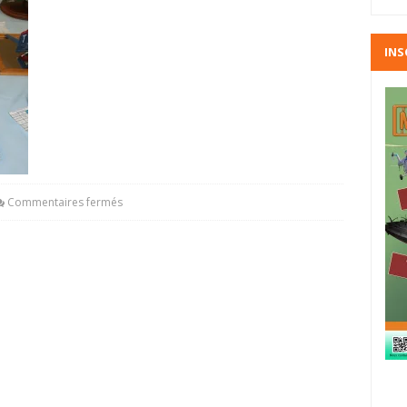
INS
Commentaires fermés