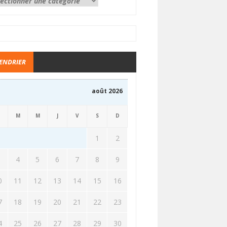
ENDRIER
août 2026
M
M
J
V
S
D
1
2
3
4
5
6
7
8
9
0
11
12
13
14
15
16
7
18
19
20
21
22
23
4
25
26
27
28
29
30