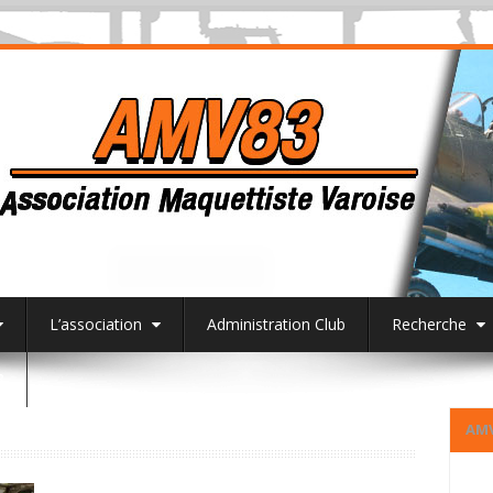
L’association
Administration Club
Recherche
3
AM