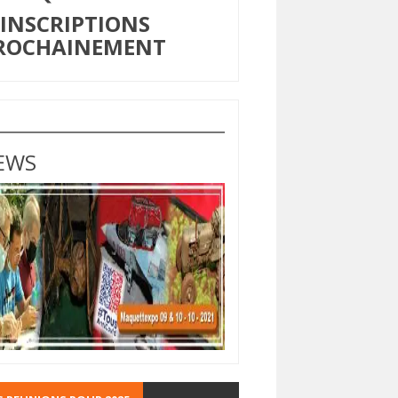
NSCRIPTIONS
ROCHAINEMENT
EWS