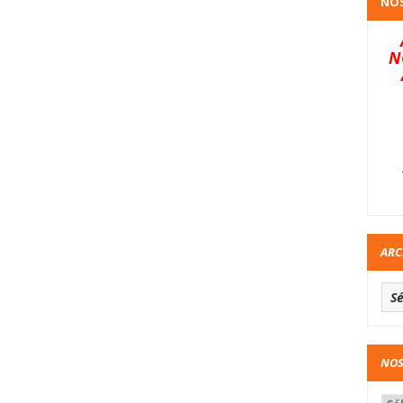
NOS
N
ARC
NOS