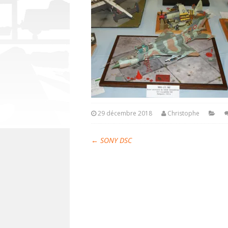
29 décembre 2018
Christophe
←
SONY DSC