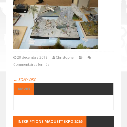
29 décembre 2018
Christophe
Commentaires fermés
←
SONY DSC
AMV83
INSCRIPTIONS MAQUETTEXPO 2026