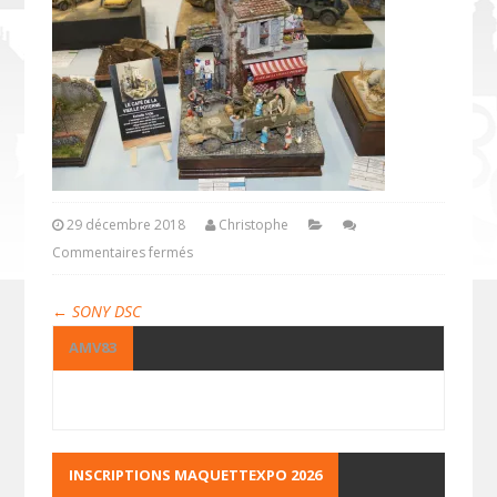
29 décembre 2018
Christophe
Commentaires fermés
←
SONY DSC
AMV83
INSCRIPTIONS MAQUETTEXPO 2026