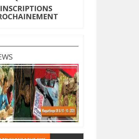
NSCRIPTIONS
ROCHAINEMENT
EWS