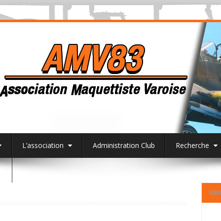
L’association
Administration Club
Recherche
3
AM