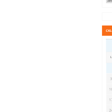
CAL
L
1
1
2