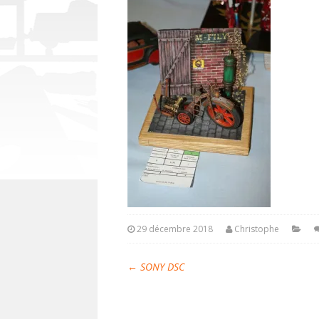
29 décembre 2018
Christophe
←
SONY DSC