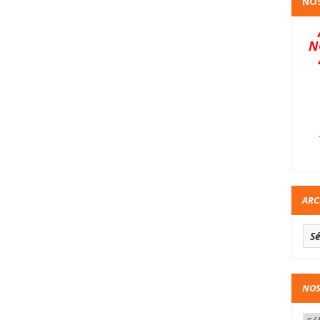
NOS
N
ARC
NOS