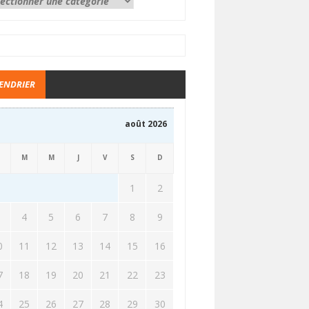
ENDRIER
août 2026
M
M
J
V
S
D
1
2
3
4
5
6
7
8
9
0
11
12
13
14
15
16
7
18
19
20
21
22
23
4
25
26
27
28
29
30