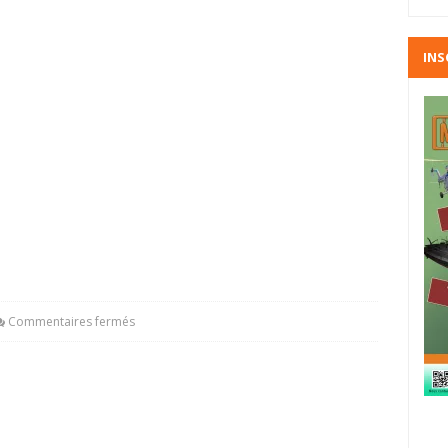
INS
Commentaires fermés