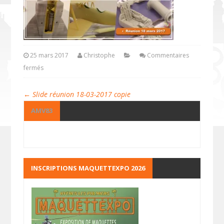
25 mars 2017
Christophe
Commentaires
fermés
←
Slide réunion 18-03-2017 copie
AMV83
INSCRIPTIONS MAQUETTEXPO 2026