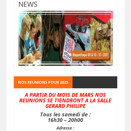
NEWS
NOS REUNIONS POUR 2025
A PARTIR DU MOIS DE MARS NOS
REUNIONS SE TIENDRONT A LA SALLE
GERARD PHILIPE
Tous les samedi de :
16h30 – 20h00
Adresse :