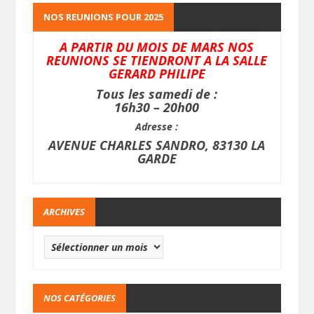
NOS REUNIONS POUR 2025
A PARTIR DU MOIS DE MARS NOS
REUNIONS SE TIENDRONT A LA SALLE
GERARD PHILIPE
Tous les samedi de :
16h30 – 20h00
Adresse :
AVENUE CHARLES SANDRO, 83130 LA
GARDE
ARCHIVES
NOS CATÉGORIES