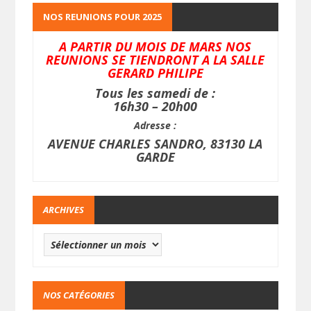
NOS REUNIONS POUR 2025
A PARTIR DU MOIS DE MARS NOS
REUNIONS SE TIENDRONT A LA SALLE
GERARD PHILIPE
Tous les samedi de :
16h30 – 20h00
Adresse :
AVENUE CHARLES SANDRO, 83130 LA
GARDE
ARCHIVES
NOS CATÉGORIES