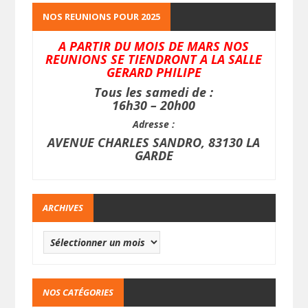
NOS REUNIONS POUR 2025
A PARTIR DU MOIS DE MARS NOS
REUNIONS SE TIENDRONT A LA SALLE
GERARD PHILIPE
Tous les samedi de :
16h30 – 20h00
Adresse :
AVENUE CHARLES SANDRO, 83130 LA
GARDE
ARCHIVES
NOS CATÉGORIES