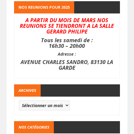
NOS REUNIONS POUR 2025
A PARTIR DU MOIS DE MARS NOS
REUNIONS SE TIENDRONT A LA SALLE
GERARD PHILIPE
Tous les samedi de :
16h30 – 20h00
Adresse :
AVENUE CHARLES SANDRO, 83130 LA
GARDE
ARCHIVES
NOS CATÉGORIES