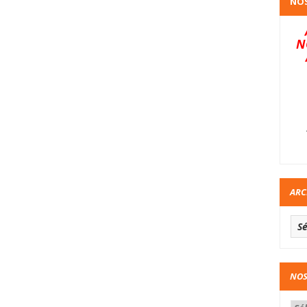
NOS
N
ARC
NOS