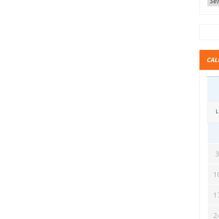
CAL
L
1
1
2