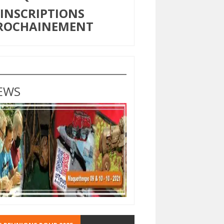
NSCRIPTIONS
ROCHAINEMENT
EWS