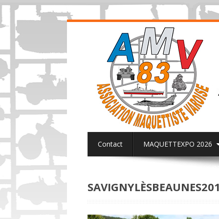
Contact
MAQUETTEXPO 2026
ACTUALITES PAGE FACEBOOK AMV8
SAVIGNYLÈSBEAUNES20