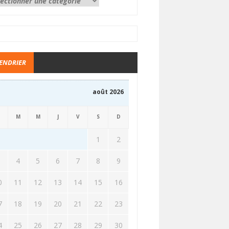
ENDRIER
août 2026
M
M
J
V
S
D
1
2
3
4
5
6
7
8
9
0
11
12
13
14
15
16
7
18
19
20
21
22
23
4
25
26
27
28
29
30