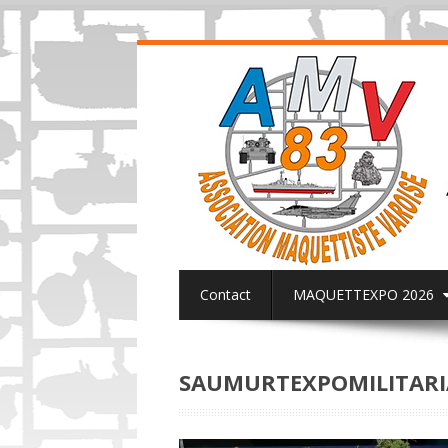
Contact
MAQUETTEXPO 2026
ACTUALITES PAGE FACEBOOK AMV8
SAUMURTEXPOMILITARI