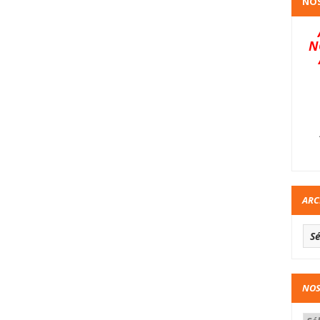
NOS
N
ARC
NOS