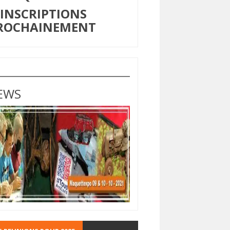
NSCRIPTIONS
ROCHAINEMENT
EWS