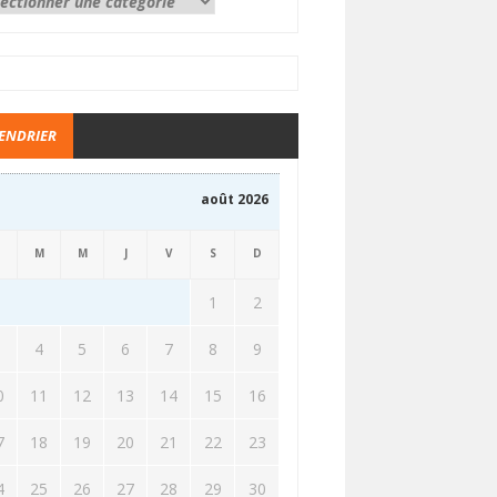
ENDRIER
août 2026
M
M
J
V
S
D
1
2
3
4
5
6
7
8
9
0
11
12
13
14
15
16
7
18
19
20
21
22
23
4
25
26
27
28
29
30