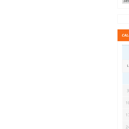
CAL
L
1
1
2