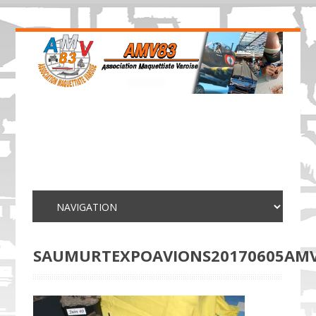
SAUMURTEXPOAVIONS20170605AMV