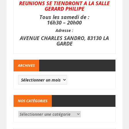
REUNIONS SE TIENDRONT A LA SALLE
GERARD PHILIPE
Tous les samedi de :
16h30 – 20h00
Adresse :
AVENUE CHARLES SANDRO, 83130 LA
GARDE
ARCHIVES
NOS CATÉGORIES