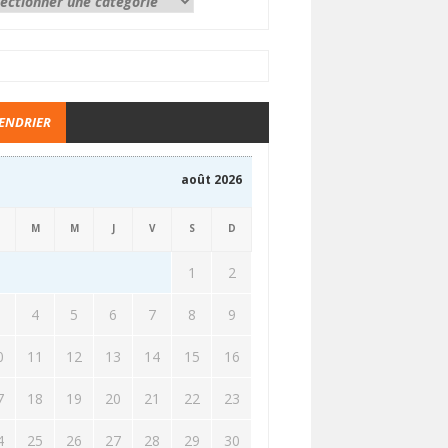
ENDRIER
août 2026
M
M
J
V
S
D
1
2
3
4
5
6
7
8
9
0
11
12
13
14
15
16
7
18
19
20
21
22
23
4
25
26
27
28
29
30