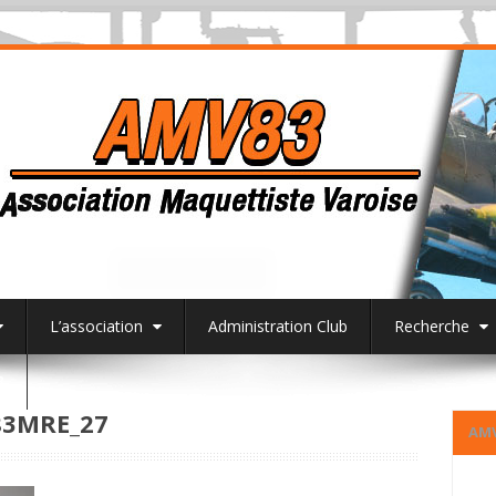
L’association
Administration Club
Recherche
3
3MRE_27
AM