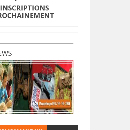
NSCRIPTIONS
ROCHAINEMENT
EWS