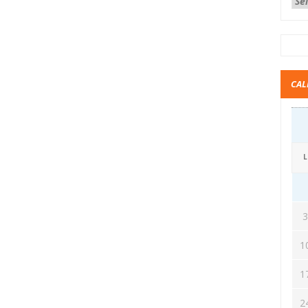
CAL
L
1
1
2