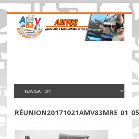
RÉUNION20171021AMV83MRE_01_0