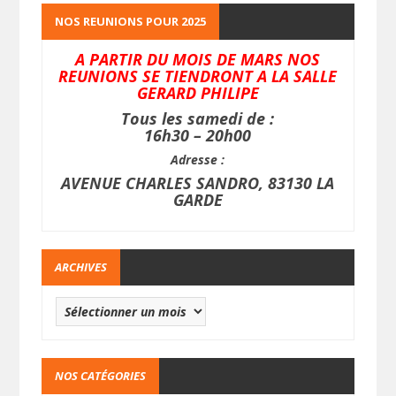
NOS REUNIONS POUR 2025
A PARTIR DU MOIS DE MARS NOS
REUNIONS SE TIENDRONT A LA SALLE
GERARD PHILIPE
Tous les samedi de :
16h30 – 20h00
Adresse :
AVENUE CHARLES SANDRO, 83130 LA
GARDE
ARCHIVES
NOS CATÉGORIES