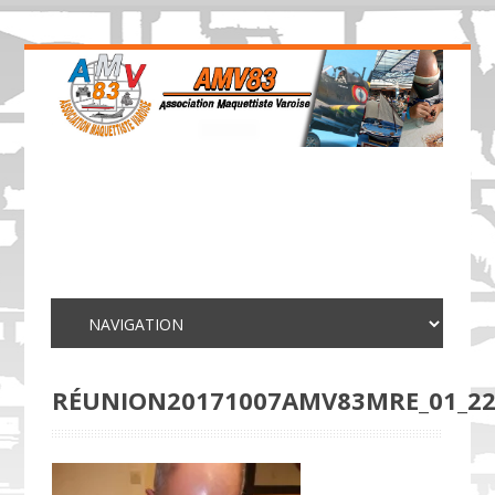
RÉUNION20171007AMV83MRE_01_2