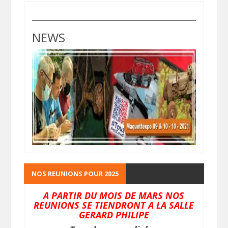
NEWS
NOS REUNIONS POUR 2025
A PARTIR DU MOIS DE MARS NOS
REUNIONS SE TIENDRONT A LA SALLE
GERARD PHILIPE