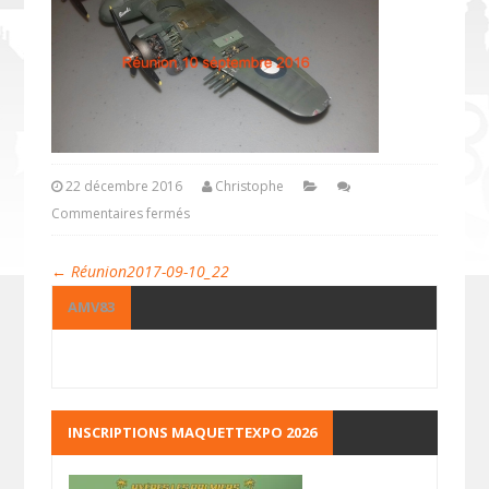
22 décembre 2016
Christophe
Commentaires fermés
←
Réunion2017-09-10_22
AMV83
INSCRIPTIONS MAQUETTEXPO 2026