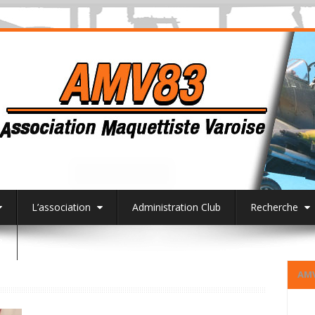
L’association
Administration Club
Recherche
3
AM