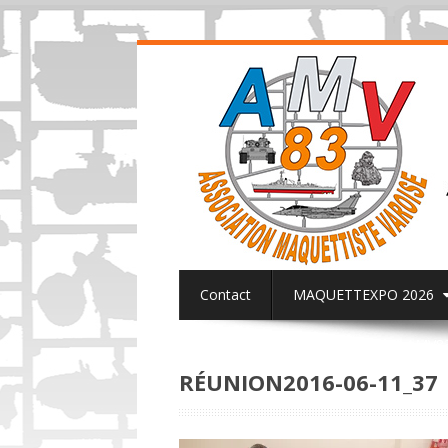
Contact
MAQUETTEXPO 2026
ACTUALITES PAGE FACEBOOK AMV8
RÉUNION2016-06-11_37