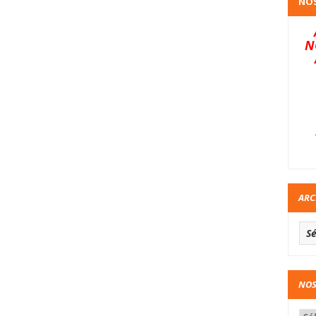
NOS
N
ARC
NOS