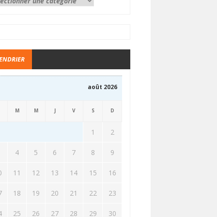
ENDRIER
août 2026
M
M
J
V
S
D
1
2
3
4
5
6
7
8
9
0
11
12
13
14
15
16
7
18
19
20
21
22
23
4
25
26
27
28
29
30