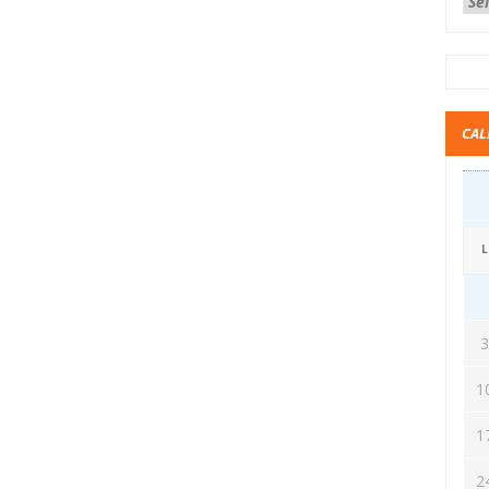
CAL
L
1
1
2