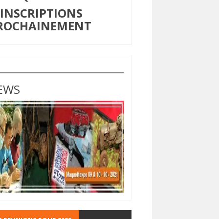
NSCRIPTIONS
ROCHAINEMENT
EWS