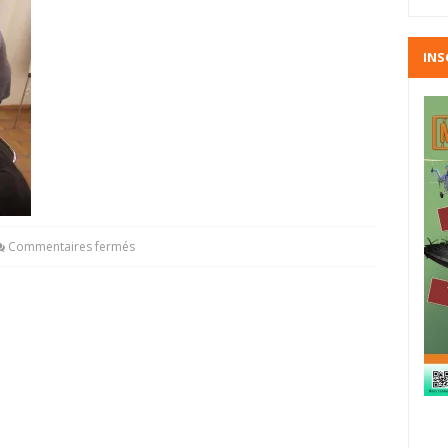
INS
Commentaires fermés