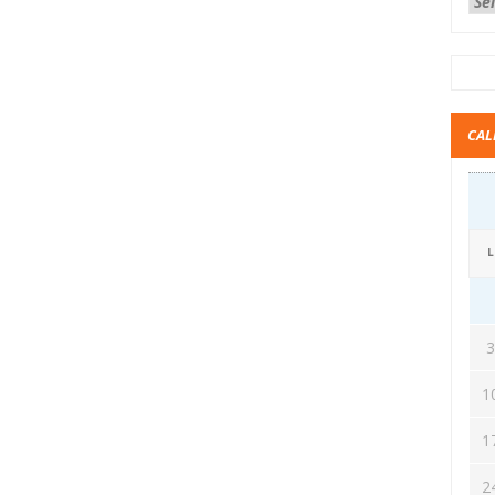
CAL
L
1
1
2