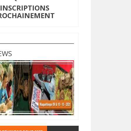
NSCRIPTIONS
ROCHAINEMENT
EWS