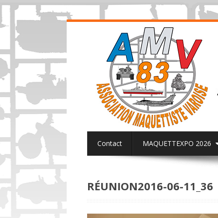
Contact
MAQUETTEXPO 2026
ACTUALITES PAGE FACEBOOK AMV8
RÉUNION2016-06-11_36