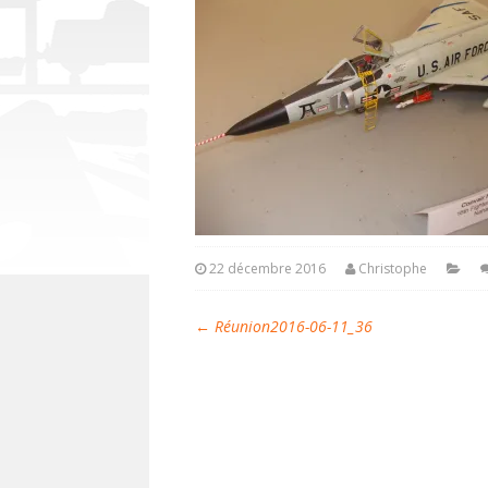
22 décembre 2016
Christophe
←
Réunion2016-06-11_36