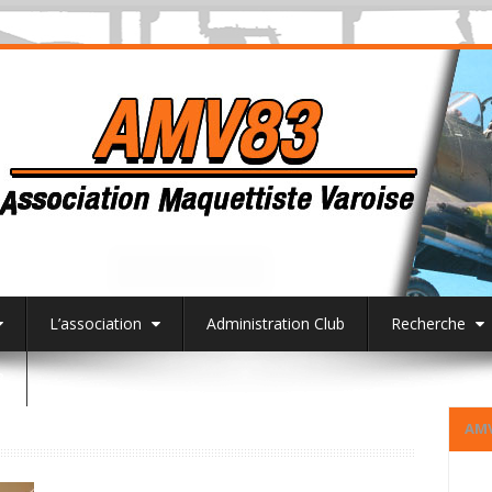
L’association
Administration Club
Recherche
3
AM