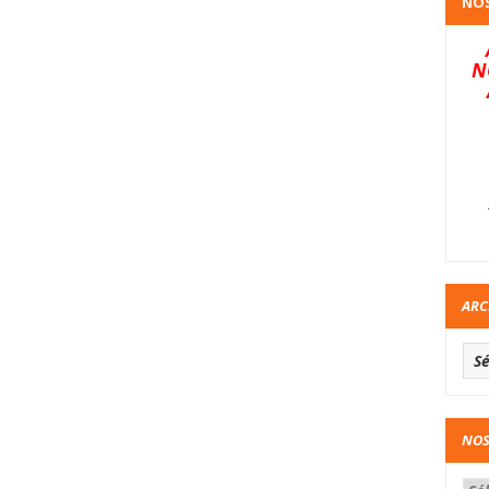
NOS
N
ARC
NOS