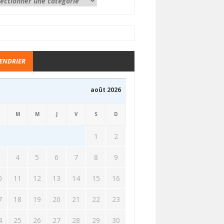
ENDRIER
août 2026
M
M
J
V
S
D
1
2
3
4
5
6
7
8
9
0
11
12
13
14
15
16
7
18
19
20
21
22
23
4
25
26
27
28
29
30