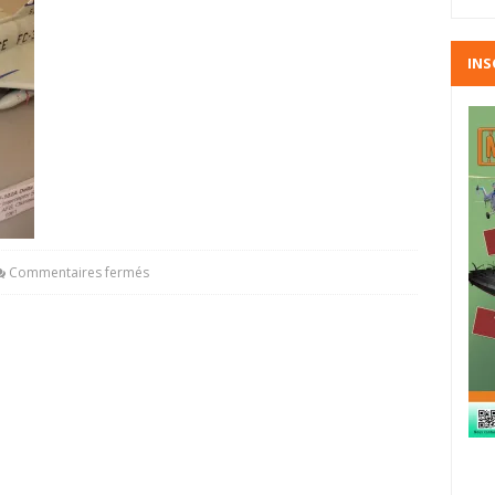
INS
Commentaires fermés