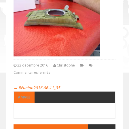
22 décembre 2016
Christophe
Commentaires fermés
←
Réunion2016-06-11_35
AMV83