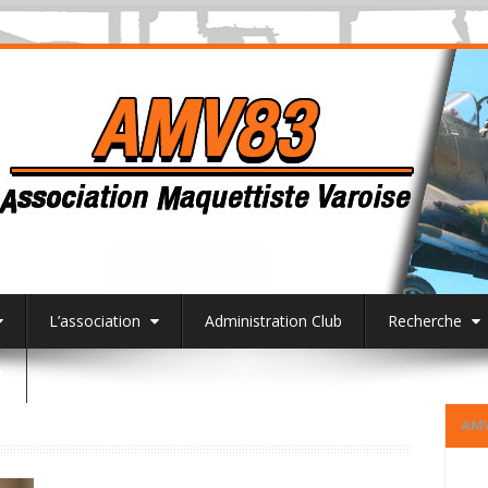
L’association
Administration Club
Recherche
3
AM