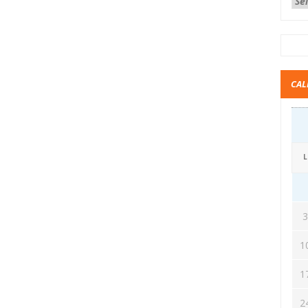
CAL
L
1
1
2