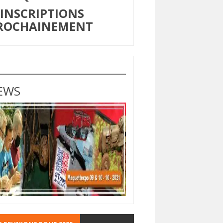
NSCRIPTIONS
ROCHAINEMENT
EWS