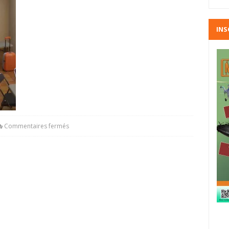
INS
Commentaires fermés