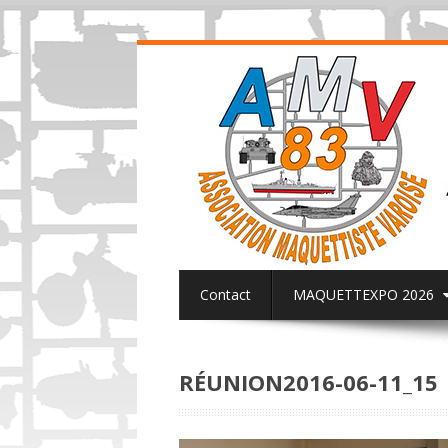
Contact
MAQUETTEXPO 2026
ACTUALITES PAGE FACEBOOK AMV8
RÉUNION2016-06-11_15