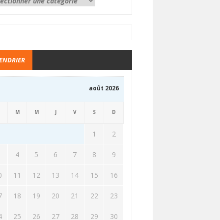
ENDRIER
août 2026
M
M
J
V
S
D
1
2
3
4
5
6
7
8
9
0
11
12
13
14
15
16
7
18
19
20
21
22
23
4
25
26
27
28
29
30