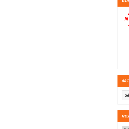
NOS
N
ARC
NOS