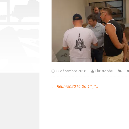
22 décembre 2016
Christophe
←
Réunion2016-06-11_15