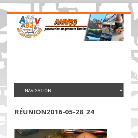
RÉUNION2016-05-28_24