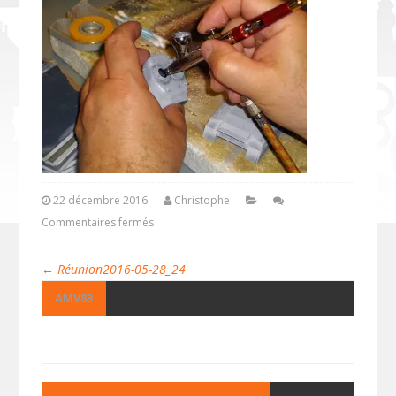
22 décembre 2016
Christophe
Commentaires fermés
←
Réunion2016-05-28_24
AMV83