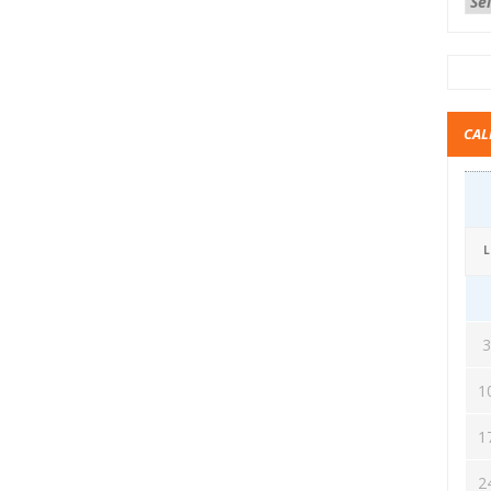
CAL
L
1
1
2