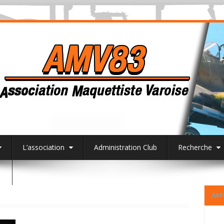
L’association
Administration Club
Recherche
3
AM