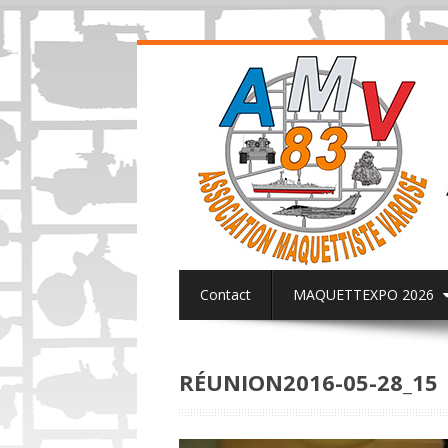
Contact
MAQUETTEXPO 2026
ACTUALITES PAGE FACEBOOK AMV8
RÉUNION2016-05-28_15