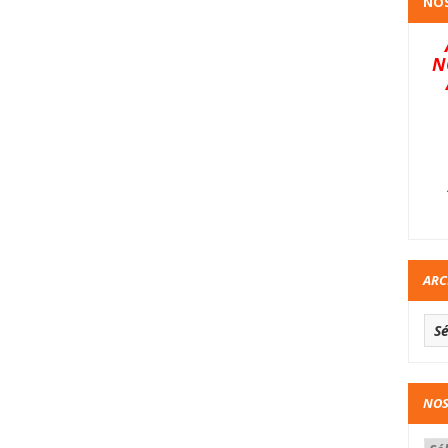
NOS
N
ARC
NOS