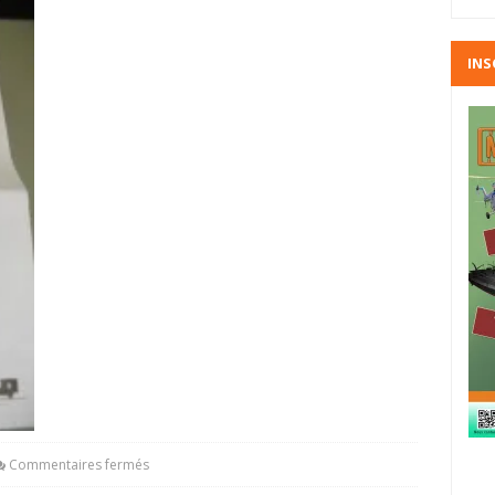
INS
Commentaires fermés