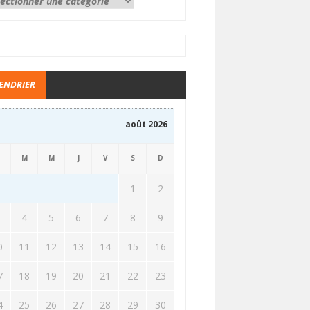
ENDRIER
août 2026
M
M
J
V
S
D
1
2
3
4
5
6
7
8
9
0
11
12
13
14
15
16
7
18
19
20
21
22
23
4
25
26
27
28
29
30