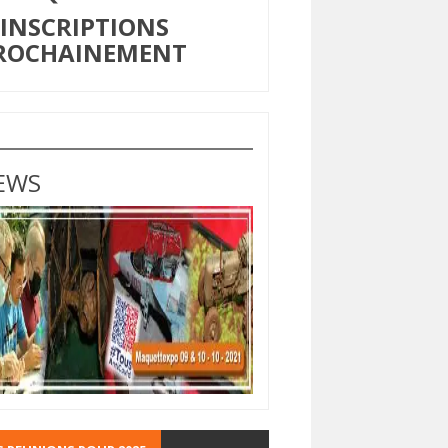
NSCRIPTIONS
ROCHAINEMENT
EWS