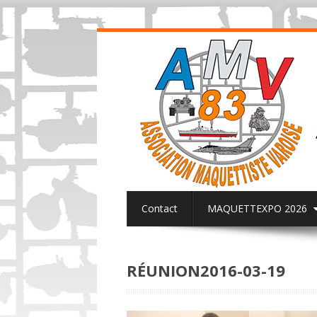
Contact
MAQUETTEXPO 2026
ACTUALITES PAGE FACEBOOK AMV8
RÉUNION2016-03-19