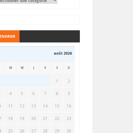
ENDRIER
août 2026
M
M
J
V
S
D
1
2
3
4
5
6
7
8
9
0
11
12
13
14
15
16
7
18
19
20
21
22
23
4
25
26
27
28
29
30