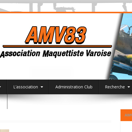
L’association
Administration Club
Recherche
3
AM