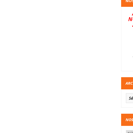
NOS
N
ARC
NOS