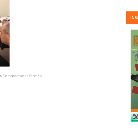
INS
Commentaires fermés