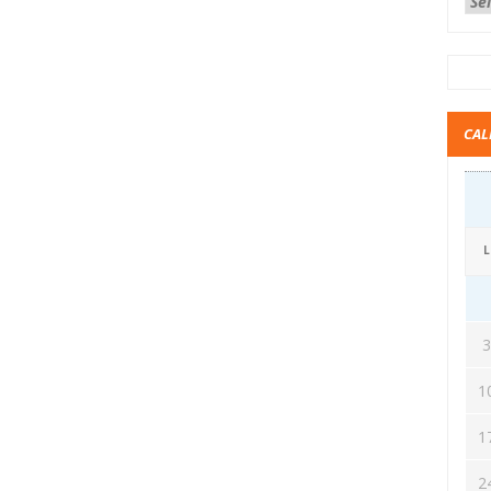
CAL
L
1
1
2