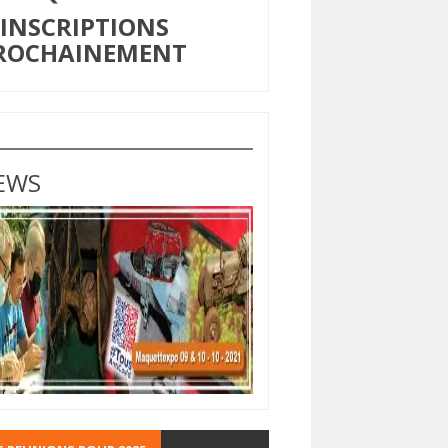
NSCRIPTIONS
ROCHAINEMENT
EWS