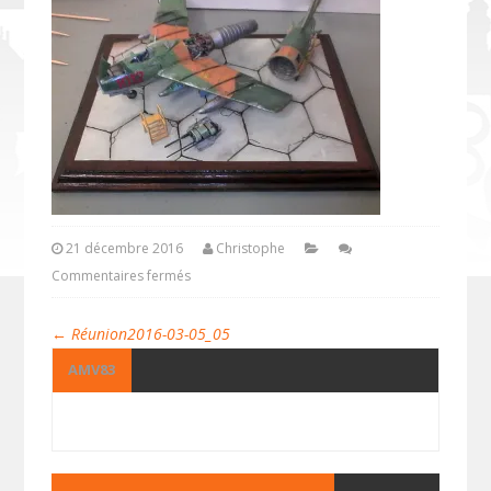
21 décembre 2016
Christophe
Commentaires fermés
←
Réunion2016-03-05_05
AMV83