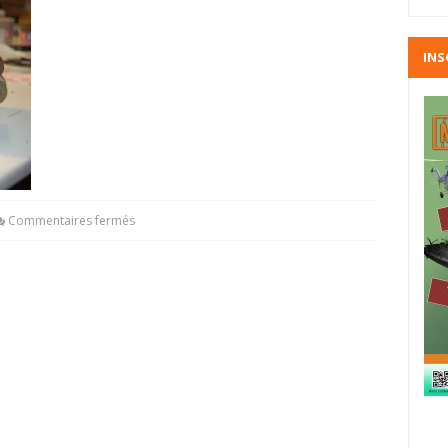
INS
Commentaires fermés