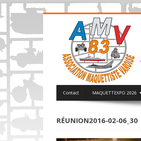
Contact
MAQUETTEXPO 2026
ACTUALITES PAGE FACEBOOK AMV8
RÉUNION2016-02-06_30