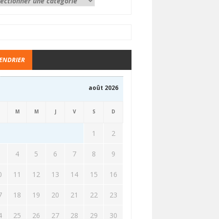
ENDRIER
août 2026
M
M
J
V
S
D
1
2
3
4
5
6
7
8
9
0
11
12
13
14
15
16
7
18
19
20
21
22
23
4
25
26
27
28
29
30