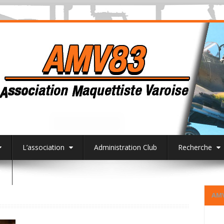
L’association
Administration Club
Recherche
3
AM