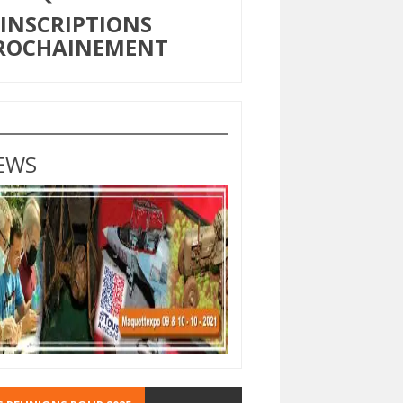
NSCRIPTIONS
ROCHAINEMENT
EWS