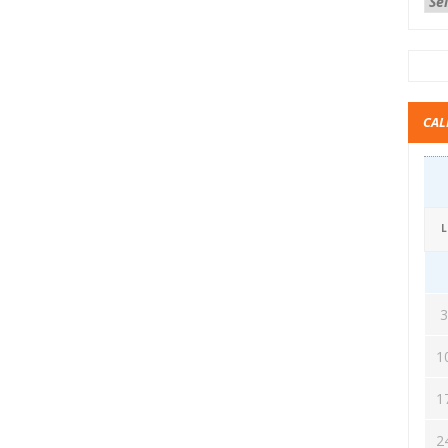
CAL
L
1
1
2