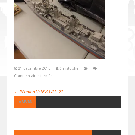
21 décembre 2016
Christophe
Commentaires fermés
←
Réunion2016-01-23_22
AMV83